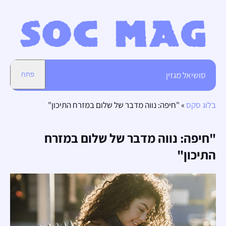
סושיאל מגזין
פתח
בלוג סקס
»
"חיפה: נווה מדבר של שלום במזרח התיכון"
"חיפה: נווה מדבר של שלום במזרח
התיכון"