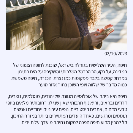
02/10/2023
חיפה, העיר השלישית בגודלה בישראל, שוכנת לחופה הצפוני של
המדינה, על רקע הר הכרמל המלכותי ומשקיפה על הים התיכון.
במרחק קפיצה בלבד ממקומות כמו נצרת והכנרת, חיפה משמשת
כנווה מדבר של שלווה ויופי השוכן בתוך אזור סוער.
חיפה היא ביתה של אוכלוסייה מגוונת של יהודים, מוסלמים, נוצרים,
דרוזים ובהאים, והיא נוף תרבותי שאין שני לו. רחובותיה מלאים ביופי
טבעי מדהים, אתרים היסטוריים, נופים עירוניים ייחודיים ואנשים
תוססים ומרגשים. כאחד היעדים המתויירים ביותר במזרח התיכון,
קל להבין מדוע חיפה הפכה למקום נחיתה מועדף על תיירים.