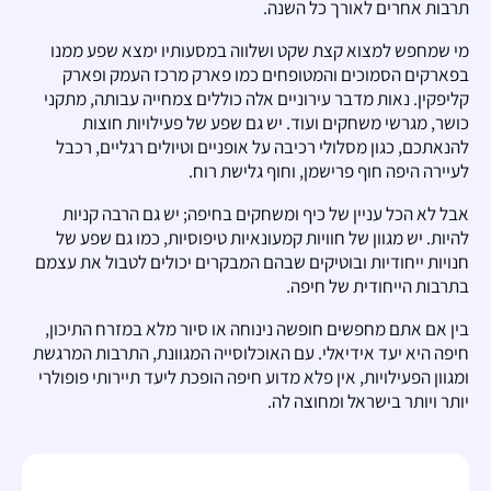
תרבות אחרים לאורך כל השנה.
מי שמחפש למצוא קצת שקט ושלווה במסעותיו ימצא שפע ממנו
בפארקים הסמוכים והמטופחים כמו פארק מרכז העמק ופארק
קליפקין. נאות מדבר עירוניים אלה כוללים צמחייה עבותה, מתקני
כושר, מגרשי משחקים ועוד. יש גם שפע של פעילויות חוצות
להנאתכם, כגון מסלולי רכיבה על אופניים וטיולים רגליים, רכבל
לעיירה היפה חוף פרישמן, וחוף גלישת רוח.
אבל לא הכל עניין של כיף ומשחקים בחיפה; יש גם הרבה קניות
להיות. יש מגוון של חוויות קמעונאיות טיפוסיות, כמו גם שפע של
חנויות ייחודיות ובוטיקים שבהם המבקרים יכולים לטבול את עצמם
בתרבות הייחודית של חיפה.
בין אם אתם מחפשים חופשה נינוחה או סיור מלא במזרח התיכון,
חיפה היא יעד אידיאלי. עם האוכלוסייה המגוונת, התרבות המרגשת
ומגוון הפעילויות, אין פלא מדוע חיפה הופכת ליעד תיירותי פופולרי
יותר ויותר בישראל ומחוצה לה.