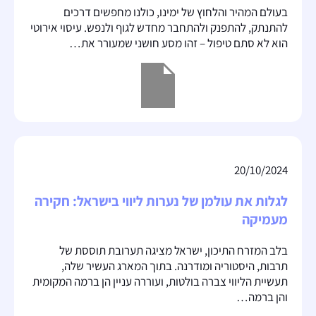
בעולם המהיר והלחוץ של ימינו, כולנו מחפשים דרכים
להתנתק, להתפנק ולהתחבר מחדש לגוף ולנפש. עיסוי אירוטי
הוא לא סתם טיפול – זהו מסע חושני שמעורר את…
20/10/2024
לגלות את עולמן של נערות ליווי בישראל: חקירה
מעמיקה
בלב המזרח התיכון, ישראל מציגה תערובת תוססת של
תרבות, היסטוריה ומודרנה. בתוך המארג העשיר שלה,
תעשיית הליווי צברה בולטות, ועוררה עניין הן ברמה המקומית
והן ברמה…