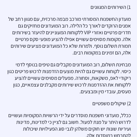
1) השירותים המגוונים
מועדון החשפנות המסורתי מורכב מבמה מרכזית, עם מגוון רחב של
אמנים הרוקדים לאורך כל הלילה. רוב המועדונים מחזיקים גם
חדרים פרטיים ואזורי VIP ללקוחות המעוניינים להיעזר בשירותים
אלה. מקומות מסוימים עשויים אפילו להציע מופעי סקס פרטיים
תמורת תשלום נוסף. ולמרות שלא כל המועדונים מציעים שירותים
אלה, הם זמינים במקומות רבים.
מבחינת תשלום, רוב המועדונים מקבלים גם טיפים בנוסף לדמי
כיסוי. לקוחות עשויים גם להיות מוצעים הזדמנות לרכוש פריטים כגון
ריקודי לאפ, משקאות, וסחורה. מפעלים מסוימים עשויים להציע
ללקוחות את ההזדמנות לרכוש שירותים מקבלנים עצמאיים, כגון
מעסים, עובדי מין ומבצעים.
2) שיקולים משפטיים
ככלל, מועדוני חשפנות מוסדרים על ידי הרשויות המקומיות ועשויים
לדרוש היתר על מנת לפעול. חשוב גם לציין כי למדינות, מדינות
ועיריות שונות יש חוקים משלהן לגבי סוג הפעילויות שיכולות
להתרחש במוסדות אלה.