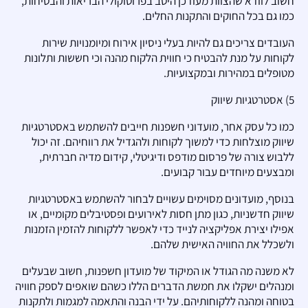
חשוב לוודא שהצוות מעודכן היטב בפרוטוקולי הבריאות והבטיחות,
כמו גם בכל החוקים והתקנות החלים.
העובדים צריכים גם להיות בעלי ניסיון אירוח ומיומנויות שירות
לקוחות על מנת להבטיח כי חווית הלקוח מהנה וכי חששות ותלונות
מטופלים במהירות ובמקצועיות.
5) אסטרטגיות שיווק
כמו כל עסק אחר, מועדוני חשפנות חייבים להשתמש באסטרטגיות
שיווק מוצלחות כדי למשוך לקוחות ולהגדיל את רווחיהם. זה יכול
ללבוש צורה של פרסום מודפס ודיגיטלי, קידום מדיה חברתית,
ומבצעים מיוחדים עבור קבועים.
בנוסף, מועדונים מסוימים עשויים לבחור להשתמש באסטרטגיות
שיווק חדשניות, כגון מתן חסות לאירועים ופסטיבלים מקומיים, או
אפילו יצירת אפליקציה לנייד כדי לאפשר ללקוחות להזמין הזמנות
ולשכלל את החוויה האישית שלהם.
לא משנה מה הגודל או המיקוד של מועדון חשפנות, חשוב שבעלים
ומנהלים ישקלו את חמשת הדברים הללו כשהם שואפים לספק חוויה
בטוחה ומהנה ללקוחותיהם. על ידי הבנה והתאמה למגמות ולתקנות