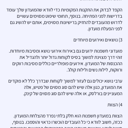
הקפד לבדוק את התקנות המקומיות כדי לוודא שהמועדון שלך עומד
בדרישות לפני הפתיחה. בנוסף, תחומי שיפוט מסוימים עשויים
לדרוש מהעובדים להחזיק ברישיונות מסוימים, אותם יש להשיג גם
לפני הפעלת מועדון.
3) נושאים ואירועים מיוחדים
מועדוני חשפנות ידועים גם באירוח אירועי נושא ומסיבות מיוחדות.
זוהי דרך מצוינת למשוך בסיס לקוחות גדול יותר ולהגדיל את
ההכנסות של המועדון. אירועים פופולריים כוללים מסיבות רווקים
ורווקות, לילות נשים ולילות קולג'.
ערבי נושא יכולים גם לעזור למשוך לקוחות שבדרך כלל לא פוקדים
את המועדון, כגון אלה שיש להם סוג מסוים של פטיש, אלה
המעוניינים בורלסק, או אלה שיש להם סוג מסוים של קינק.
4) הצוות
הצוות במועדון חשפנות הוא חלק בלתי נפרד מהצלחת המועדון.
ככזה, חשוב לוודא כי כל העובדים הוכשרו כראוי והוסמכו. בנוסף,