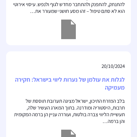
להתנתק, להתפנק ולהתחבר מחדש לגוף ולנפש. עיסוי אירוטי
הוא לא סתם טיפול – זהו מסע חושני שמעורר את…
20/10/2024
לגלות את עולמן של נערות ליווי בישראל: חקירה
מעמיקה
בלב המזרח התיכון, ישראל מציגה תערובת תוססת של
תרבות, היסטוריה ומודרנה. בתוך המארג העשיר שלה,
תעשיית הליווי צברה בולטות, ועוררה עניין הן ברמה המקומית
והן ברמה…