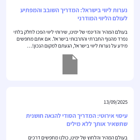
נערות ליווי בישראל: המדריך השובב והמפתיע
לעולם הליווי המודרני
בעולם המהיר והדינמי של ימינו, שירותי ליווי הפכו לחלק בלתי
נפרד מהנוף החברתי והתרבותי בישראל. אם אתם מחפשים
מידע על נערות ליווי בישראל, הגעתם למקום הנכון!…
13/09/2025
עיסוי אירוטי: המדריך הסודי להנאה חושנית
שתשאיר אותך ללא מילים
בעולם המהיר והלחוץ של ימינו, כולנו מחפשים דרכים