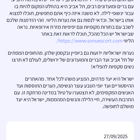
עם ברים ומועדונים רבים, תל אביב היא בהחלט המקום להיות בו
עבור ינשופי לילה. לא משנה איזה כיף אתם מחפשים, תוכלו למצוא
אותו בישראל. וכדאי לנסות גם את נערות הליווי. זוהי הזדמנות שלכם
לשכב עם בחורות מקומיות וגם יפיפיות מזרח אירופאיות. נראה
שבישראל יש הכל מהכל, תוכלו לראות זאת באתר
הליווי
https://www.sonuescort.com/
נערות ישראליות ידועות גם ביופיין ובקסמן שלהן. מהחופים המפתים
של תל אביב ועד הברים והמועדונים של ירושלים, לעולם לא תרצו
נשים סקסיות להפליא!
ישראל היא יעד מדהים, המציע משהו לכל אחד. מהאתרים
ההיסטוריים ועד יופי הטבע עוצר הנשימה, הערים התוססות ועד
האנשים המקסימים, לא תצטערו על טיול במדינה מרתקת זו. עם
התרבות העשירה, חיי הלילה והנשים המהממות, ישראל היא יעד
מושלם לחופשה.
27/09/2025