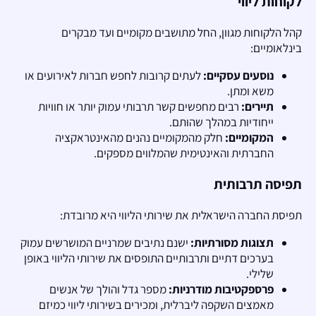
לקוחות ליווי
קהל הלקוחות מגוון, החל מתושבים מקומיים ועד מבקרים
בינלאומיים:
נוסעים עסקיים:
לעתים קרובות לחפש חברות לאירועים או
משא ומתן.
תיירים:
רבים מחפשים קשר תרבותי עמוק יותר או חוויות
ייחודיות במהלך שהותם.
המקומיים:
חלק מהמקומיים נהנים מהאינטראקציה
החברתית והאינטימית שהמלווים מספקים.
תפיסה תרבותית
תפיסת החברה הישראלית את שירותי הליווי היא מרובדת:
תצוגות מסורתיות:
ישנם נתיבים שמרניים המושרשים עמוק
בערכים דתיים ותרבותיים התופסים את שירותי הליווי באופן
שלילי.
פרספקטיבות מודרניות:
מספר גדל והולך של אנשים
מאמצים השקפה ליברלית, ומכירים בשירותי ליווי כמיזם