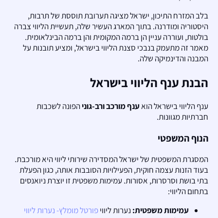
בלב המזרח התיכון, ישראל מציגה תערובת תוססת של תרבות,
היסטוריה ומודרנה. בתוך המארג העשיר שלה, תעשיית הליווי צברה
בולטות, ועוררה עניין הן ברמה המקומית והן ברמה הבינלאומית.
מאמר זה מתעמק בנבכי סצנת הליווי בישראל, ומציע תובנות על
המבנה והדינמיקה שלה.
הבנת ענף הליווי בישראל
ענף הליווי בישראל הוא
ענף מורכב ורב-גוני
הפונה לשכבות
חברתיות מגוונות.
הנוף המשפטי
המסגרת המשפטית של ישראל המסדירה שירותי ליווי היא מורכבת.
בעוד הזנות עצמה חוקית, הפעילויות הסובבות אותה, כגון הפעלת
בתי בושת וסרסרות, אסורות. עמימות משפטית זו יוצרת ניואנסים
בתחום הליווי:
עמימות משפטית:
נערות ליווי
פורטל מומלץ- נערות ליווי