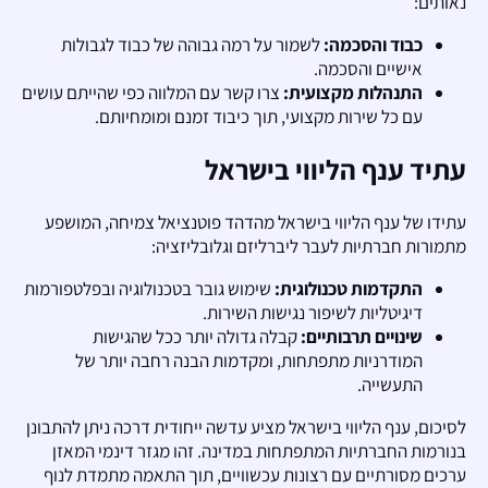
נאותים:
כבוד והסכמה:
לשמור על רמה גבוהה של כבוד לגבולות
אישיים והסכמה.
התנהלות מקצועית:
צרו קשר עם המלווה כפי שהייתם עושים
עם כל שירות מקצועי, תוך כיבוד זמנם ומומחיותם.
עתיד ענף הליווי בישראל
עתידו של ענף הליווי בישראל מהדהד פוטנציאל צמיחה, המושפע
מתמורות חברתיות לעבר ליברליזם וגלובליזציה:
התקדמות טכנולוגית:
שימוש גובר בטכנולוגיה ובפלטפורמות
דיגיטליות לשיפור נגישות השירות.
שינויים תרבותיים:
קבלה גדולה יותר ככל שהגישות
המודרניות מתפתחות, ומקדמות הבנה רחבה יותר של
התעשייה.
לסיכום, ענף הליווי בישראל מציע עדשה ייחודית דרכה ניתן להתבונן
בנורמות החברתיות המתפתחות במדינה. זהו מגזר דינמי המאזן
ערכים מסורתיים עם רצונות עכשוויים, תוך התאמה מתמדת לנוף