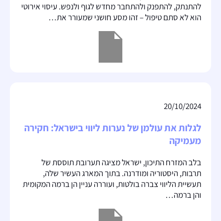
להתנתק, להתפנק ולהתחבר מחדש לגוף ולנפש. עיסוי אירוטי
הוא לא סתם טיפול – זהו מסע חושני שמעורר את…
20/10/2024
לגלות את עולמן של נערות ליווי בישראל: חקירה
מעמיקה
בלב המזרח התיכון, ישראל מציגה תערובת תוססת של
תרבות, היסטוריה ומודרנה. בתוך המארג העשיר שלה,
תעשיית הליווי צברה בולטות, ועוררה עניין הן ברמה המקומית
והן ברמה…