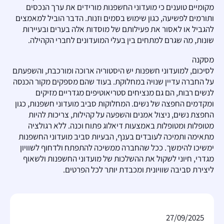
מקומיים טוענים כי מועדוני החשפנות מורידים את ערך הנכסים
ותורמים לפשיעה, כגון שימוש בסמים וזנות. הדבר הוביל למאמצים
להגביל או לאסור את פעילותם של מוסדות אלה בערים ובעיירות
שונות, מה שגרם למתחים בין בעלי המועדונים לחברי הקהילה.
מסקנה
לסיכום, למועדוני חשפנות יש היסטוריה ארוכה ומורכבת, והשפעתם
על החברה עדיין שנויה במחלוקת. בעוד שהם מספקים מקור הכנסה
לנשים רבות, הם גם מנציחים סטריאוטיפים מגדריים מזיקים
ומקדמים החפצה של נשים. המחלוקות סביב מועדוני חשפנות, כגון
החפצת נשים, ניצול אמנים והשפעה על קהילות, צריכות להיות
מטופלות ומטופלות באמצעות דיאלוג פתוח וכנה. ללא רגולציה
מתאימה ותמיכה לעובדים בענף, הבעיות סביב מועדוני החשפנות
ימשיכו להימשך. ככל שהחברה ממשיכה להתפתח ולדחוף לשוויון
מגדרי, חיוני לשקול את ההשלכות של מועדוני החשפנות ולשאוף
ליצירת סביבה שוויונית ומכבדת יותר לכל הפרטים.
27/09/2025