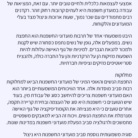
אמצעי לעצמאות כלכלית ולחיים טובים יותר. עם זאת, המציאות של
עבודה במועדון חשפנות היא לעתים קרובות רחוק זוהר. רקדנים
רבים מתמודדים עם שכר נמוך, שעות ארוכות וניצול מצד בעלי
המועדונים והלקוחות.
היבט משמעותי אחד של תרבות מועדוני החשפנות הוא החפצת
נשים. במפעלים אלה, גופן של נשים נתפס כסחורה שיש לקנות
ולמכור להנאת הגברים. למיניות של גוף האישה עלולות להיות
השפעות מזיקות הן על הרקדניות והן על החברה כולה, ולהנציח
סטריאוטיפים מזיקים וציפיות חברתיות.
מחלוקות
החפצת הנשים והאופי המיני של מועדוני החשפנות הביאו למחלוקות
רבות סביב מוסדות אלה. אחד הוויכוחים המשמעותיים ביותר הוא
האם מועדוני חשפנות צריכים להיחשב כסוג של עבודת מין. בעוד
שיש הטוענים כי חשפנות היא סוג של העצמה ובחירת קריירה תקפה,
אחרים טוענים כי היא מנציחה את הקומודיפיקציה של גוף האישה
ומנרמלת את החפצת הנשים. ויכוח זה הביא למאבקים משפטיים
מתמשכים ולרגולציה סביב הפעלת מועדוני חשפנות במדינות שונות.
סוגיה משמעותית נוספת סביב מועדוני החשפנות היא ניצול