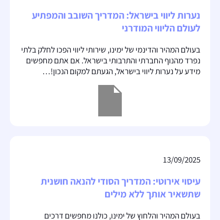
נערות ליווי בישראל: המדריך השובב והמפתיע
לעולם הליווי המודרני
בעולם המהיר והדינמי של ימינו, שירותי ליווי הפכו לחלק בלתי
נפרד מהנוף החברתי והתרבותי בישראל. אם אתם מחפשים
מידע על נערות ליווי בישראל, הגעתם למקום הנכון!…
13/09/2025
עיסוי אירוטי: המדריך הסודי להנאה חושנית
שתשאיר אותך ללא מילים
בעולם המהיר והלחוץ של ימינו, כולנו מחפשים דרכים