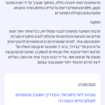
מדווחים על חוויה חיובית כוללת. במחקר שנערך על ידי מגזין סווינגר
מקוון, 69% מהנשאלים דיווחו על עלייה בסיפוק המיני כתוצאה
ממעורבותם בקהילת הסווינגרים.
מסקנה
תרבות הסווינגר ממשיכה לצבור פופולריות, ככל שיותר ויותר זוגות
מגלים את ההנאות וההזדמנויות שיכולות להגיע מחקירת מערכת
יחסים מסוג אחר. למרות שמסורתיים רבים ממשיכים להזעיף פנים
על הרעיון של "בגידה", ברור כי סווינגינג יש קבוצה משלה של
יתרונות ייחודיים עבור אלה שבוחרים לעסוק בו. סווינגרים הם קבוצה
מגוונת של אנשים אשר, על ידי הבנה וכבוד אחד את השני, הצליחו
ליצור מרחב תרבותי ייחודי ומגוון עבור עצמם.
27/09/2025
נערות ליווי בישראל: המדריך השובב והמפתיע
לעולם הליווי המודרני