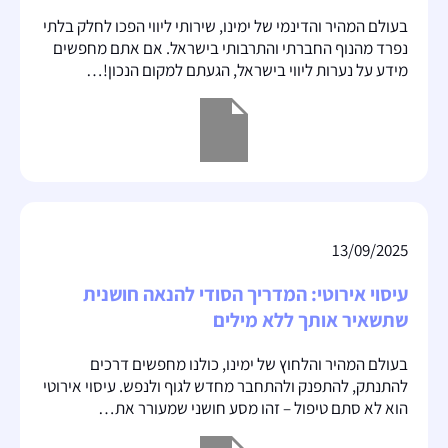
בעולם המהיר והדינמי של ימינו, שירותי ליווי הפכו לחלק בלתי
נפרד מהנוף החברתי והתרבותי בישראל. אם אתם מחפשים
מידע על נערות ליווי בישראל, הגעתם למקום הנכון!…
13/09/2025
עיסוי אירוטי: המדריך הסודי להנאה חושנית
שתשאיר אותך ללא מילים
בעולם המהיר והלחוץ של ימינו, כולנו מחפשים דרכים
להתנתק, להתפנק ולהתחבר מחדש לגוף ולנפש. עיסוי אירוטי
הוא לא סתם טיפול – זהו מסע חושני שמעורר את…