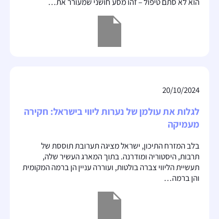
הוא לא סתם טיפול – זהו מסע חושני שמעורר את…
20/10/2024
לגלות את עולמן של נערות ליווי בישראל: חקירה
מעמיקה
בלב המזרח התיכון, ישראל מציגה תערובת תוססת של
תרבות, היסטוריה ומודרנה. בתוך המארג העשיר שלה,
תעשיית הליווי צברה בולטות, ועוררה עניין הן ברמה המקומית
והן ברמה…