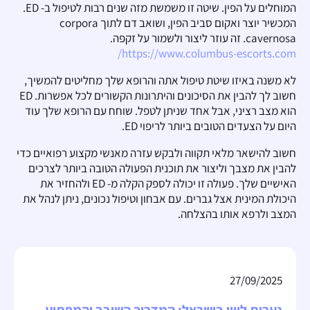
המוחלים על הפין. שיטה זו משמשת מזה שנים רבות לטיפול ב- ED.
המכשיר יוצר ואקום סביב הפין, ושואב דם לתוך corpora
cavernosa. זה עוזר ליצור ולשמור על זקפה.
https://www.columbus-escorts.com/
לא משנה באיזו שיטת טיפול אתה והרופא שלך מחליטים להמשיך,
חשוב לך להבין את הסיכונים והיתרונות הקשורים לכל אפשרות. ED
הוא מצב רציני, אבל אחד שניתן לטפל. שוחח עם הרופא שלך עוד
היום על הצעדים הטובים ביותר לריפוי ED.
חשוב להישאר מלאי תקווה ולבקש עזרה מאנשי מקצוע רפואיים כדי
להבין את מצבך וליצור את תוכנית הפעולה הטובה ביותר לצרכים
האישיים שלך. פעולה זו יכולה לספק הקלה מ- ED ולהחזיר את
היכולת המינית אצל גברים. עם אבחון וטיפול נכונים, ניתן לנהל את
המצב ולרפא אותו בהצלחה.
27/09/2025