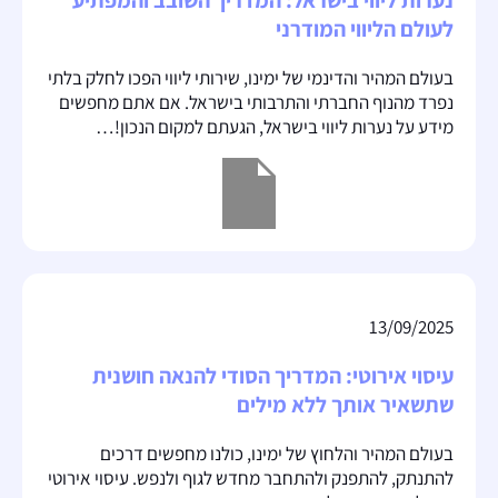
נערות ליווי בישראל: המדריך השובב והמפתיע
לעולם הליווי המודרני
בעולם המהיר והדינמי של ימינו, שירותי ליווי הפכו לחלק בלתי
נפרד מהנוף החברתי והתרבותי בישראל. אם אתם מחפשים
מידע על נערות ליווי בישראל, הגעתם למקום הנכון!…
13/09/2025
עיסוי אירוטי: המדריך הסודי להנאה חושנית
שתשאיר אותך ללא מילים
בעולם המהיר והלחוץ של ימינו, כולנו מחפשים דרכים
להתנתק, להתפנק ולהתחבר מחדש לגוף ולנפש. עיסוי אירוטי