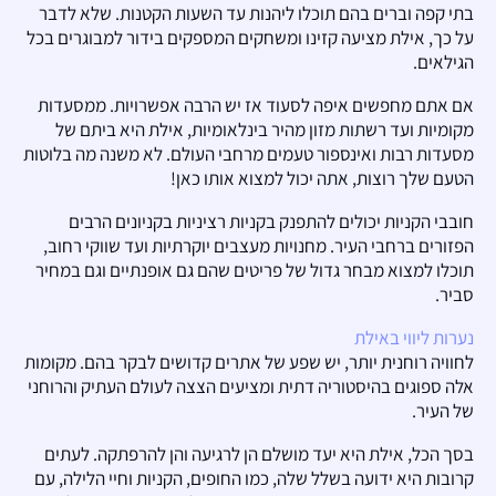
בתי קפה וברים בהם תוכלו ליהנות עד השעות הקטנות. שלא לדבר
על כך, אילת מציעה קזינו ומשחקים המספקים בידור למבוגרים בכל
הגילאים.
אם אתם מחפשים איפה לסעוד אז יש הרבה אפשרויות. ממסעדות
מקומיות ועד רשתות מזון מהיר בינלאומיות, אילת היא ביתם של
מסעדות רבות ואינספור טעמים מרחבי העולם. לא משנה מה בלוטות
הטעם שלך רוצות, אתה יכול למצוא אותו כאן!
חובבי הקניות יכולים להתפנק בקניות רציניות בקניונים הרבים
הפזורים ברחבי העיר. מחנויות מעצבים יוקרתיות ועד שווקי רחוב,
תוכלו למצוא מבחר גדול של פריטים שהם גם אופנתיים וגם במחיר
סביר.
נערות ליווי באילת
לחוויה רוחנית יותר, יש שפע של אתרים קדושים לבקר בהם. מקומות
אלה ספוגים בהיסטוריה דתית ומציעים הצצה לעולם העתיק והרוחני
של העיר.
בסך הכל, אילת היא יעד מושלם הן לרגיעה והן להרפתקה. לעתים
קרובות היא ידועה בשלל שלה, כמו החופים, הקניות וחיי הלילה, עם