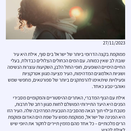
27/11/2023
ממוקמת בקצה הדרומי ביותר של ישראל בים סוף, אילת היא עיר
שובת לב שאין כמותה. עם המים הכחולים הצלולים כבדולח, בעלי
החיים הימיים השופעים, חופי החול הלבן, השקיעות עוצרות הנשימה
ושוניות האלמוגים המדהימות, העיר מציעה מגוון אטרקציות
ופעילויות שיתאימו להרפתקנים ביותר של ספורטאים, מחפשי שמש
ואוהבי טבע כאחד.
אילת עם הנוף המדברי, האתרים ההיסטוריים והמקומיים מסבירי
הפנים היא היעד התיירותי המושלם לחוות מגוון רחב של תרבות,
מטבח ובילוי תוך הנאה מהסביבה הטבעית המרהיבה שלה. העיר הזו
היא הפנינה של ישראל, ממוקמת ממש על שפת הים האדום ומוקפת
הרים מלכותיים – כל אחד מהם מזמין תיירים לחקור את היופי שיש
לאילת להציע.