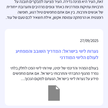
זאת, העיר היא פנינה נדירה. העיר מציעה למבקרים תובנה על
תרבויות עתיקות ומודרניות כאחד ונופים מרהיבים ותערובת ייחודית
של אנשים ותרבות. בין אם אתם מחפשים טיול רגוע, חופשה
רומנטית או הרפתקה עמוסת אקשן, אילת תשאיר לכם טעם של עוד.
27/09/2025
נערות ליווי בישראל: המדריך השובב והמפתיע
לעולם הליווי המודרני
בעולם המהיר והדינמי של ימינו, שירותי ליווי הפכו לחלק בלתי
נפרד מהנוף החברתי והתרבותי בישראל. אם אתם מחפשים
מידע על נערות ליווי בישראל, הגעתם למקום הנכון!…