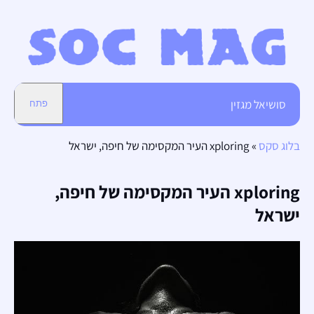
סושיאל מגזין
פתח
בלוג סקס
»
xploring העיר המקסימה של חיפה, ישראל
xploring העיר המקסימה של חיפה,
ישראל